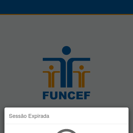
BEM-VINDO AO
Sessão Expirada
ADESÃO