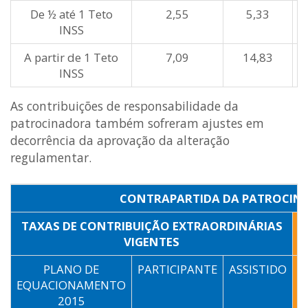
De ½ até 1 Teto
2,55
5,33
INSS
A partir de 1 Teto
7,09
14,83
INSS
As contribuições de responsabilidade da
patrocinadora também sofreram ajustes em
decorrência da aprovação da alteração
regulamentar.
CONTRAPARTIDA DA PATROCIN
TAXAS DE CONTRIBUIÇÃO EXTRAORDINÁRIAS
T
VIGENTES
PLANO DE
PARTICIPANTE
ASSISTIDO
P
EQUACIONAMENTO
2015