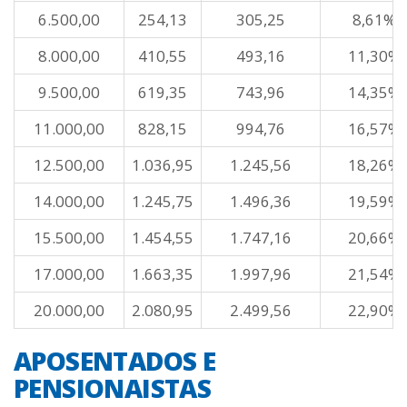
6.500,00
254,13
305,25
8,61%
8.000,00
410,55
493,16
11,30%
9.500,00
619,35
743,96
14,35%
11.000,00
828,15
994,76
16,57%
12.500,00
1.036,95
1.245,56
18,26%
14.000,00
1.245,75
1.496,36
19,59%
15.500,00
1.454,55
1.747,16
20,66%
17.000,00
1.663,35
1.997,96
21,54%
20.000,00
2.080,95
2.499,56
22,90%
APOSENTADOS E
PENSIONAISTAS