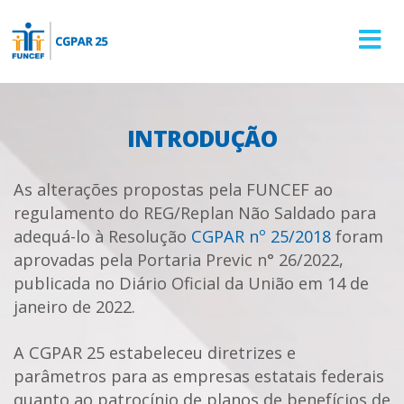
Toggle
navigat
INTRODUÇÃO
As alterações propostas pela FUNCEF ao
regulamento do REG/Replan Não Saldado para
adequá-lo à Resolução
CGPAR nº 25/2018
foram
aprovadas pela Portaria Previc n° 26/2022,
publicada no Diário Oficial da União em 14 de
janeiro de 2022.
A CGPAR 25 estabeleceu diretrizes e
parâmetros para as empresas estatais federais
quanto ao patrocínio de planos de benefícios de