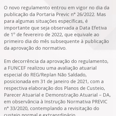
O novo regulamento entrou em vigor no dia da
publicação da Portaria Previc n° 26/2022. Mas
para algumas situações específicas, é
importante que seja observada a Data Efetiva
de 1º de fevereiro de 2022, que equivale ao
primeiro dia do mês subsequente à publicação
da aprovação do normativo.
Em decorrência da aprovação do regulamento,
a FUNCEF realizou uma avaliação atuarial
especial do REG/Replan Não Saldado,
posicionada em 31 de janeiro de 2021, com a
respectiva elaboração dos Planos de Custeio,
Parecer Atuarial e Demonstração Atuarial – DA,
em observância à Instrução Normativa PREVIC
n° 33/2020, contemplando a revisitação do
custeio normal e extraordinário.