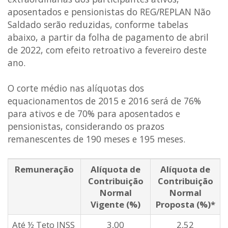
aposentados e pensionistas do REG/REPLAN Não
Saldado serão reduzidas, conforme tabelas
abaixo, a partir da folha de pagamento de abril
de 2022, com efeito retroativo a fevereiro deste
ano.
O corte médio nas alíquotas dos
equacionamentos de 2015 e 2016 será de 76%
para ativos e de 70% para aposentados e
pensionistas, considerando os prazos
remanescentes de 190 meses e 195 meses.
Remuneração
Alíquota de
Alíquota de
Contribuição
Contribuição
Normal
Normal
Vigente (%)
Proposta (%)*
Até ½ Teto INSS
3,00
2,52