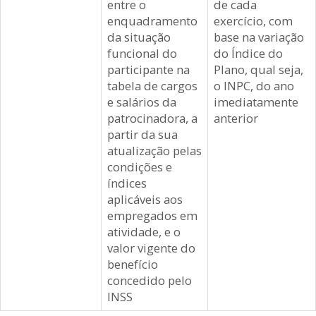
entre o
de cada
enquadramento
exercício, com
da situação
base na variação
funcional do
do Índice do
participante na
Plano, qual seja,
tabela de cargos
o INPC, do ano
e salários da
imediatamente
patrocinadora, a
anterior
partir da sua
atualização pelas
condições e
índices
aplicáveis aos
empregados em
atividade, e o
valor vigente do
benefício
concedido pelo
INSS