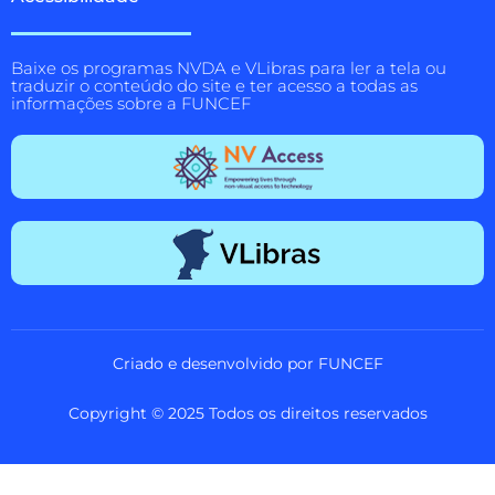
Baixe os programas NVDA e VLibras para ler a tela ou
traduzir o conteúdo do site e ter acesso a todas as
informações sobre a FUNCEF
Criado e desenvolvido por FUNCEF
Copyright © 2025 Todos os direitos reservados