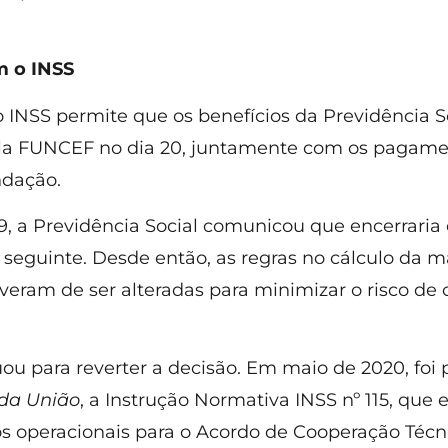
m o INSS
 INSS permite que os benefícios da Previdência S
ela FUNCEF no dia 20, juntamente com os pagame
ndação.
9, a Previdência Social comunicou que encerraria
seguinte. Desde então, as regras no cálculo da
iveram de ser alteradas para minimizar o risco de 
u para reverter a decisão. Em maio de 2020, foi 
 da União
, a Instrução Normativa INSS nº 115, que 
 operacionais para o Acordo de Cooperação Técn