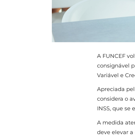
A FUNCEF volt
consignável p
Variável e Cre
Apreciada pela
considera o a
INSS, que se 
A medida aten
deve elevar a