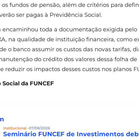
 os fundos de pensão, além de critérios para defi
verão ser pagas à Previdência Social.
á encaminhou toda a documentação exigida pelo 
A, na qualidade de instituição financeira, como exi
 de o banco assumir os custos das novas tarifas, d
manutenção do crédito dos valores dessa folha d
 reduzir os impactos desses custos nos planos 
 Social da FUNCEF
ém
Institucional -
07/08/2026
Seminário FUNCEF de Investimentos deb