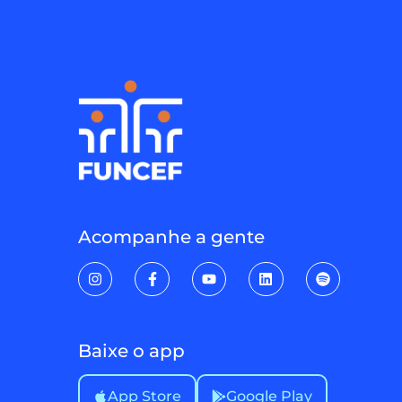
Acompanhe a gente
Baixe o app
App Store
Google Play