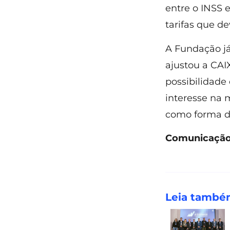
entre o INSS e
tarifas que de
A Fundação j
ajustou a CAIX
possibilidade
interesse na 
como forma de
Comunicação
Leia tamb