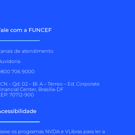
Fale com a FUNCEF
anais de atendimento
uvidoria
0800 706 9000
CN – Qd. 02 – Bl. A – Térreo – Ed. Corporate
inancial Center, Brasília-DF
EP: 70712-900
Acessibilidade
aixe os programas NVDA e VLibras para ler a