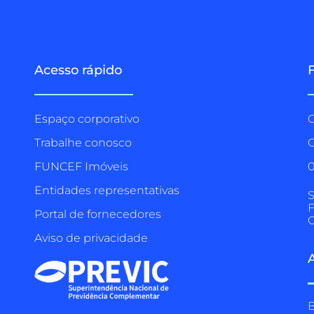
Acesso rápido
Espaço corporativo
C
Trabalhe conosco
O
FUNCEF Imóveis
Entidades representativas
S
F
Portal de fornecedores
C
Aviso de privacidade
B