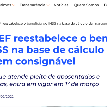
stimos
Transparência
Notícias
Quem Somos
F
reestabelece o benefício do INSS na base de cálculo da marge
F reestabelece o ben
SS na base de cálculo
m consignável
ue atende pleito de aposentados e
as, entra em vigor em 1º de março
/02/2022