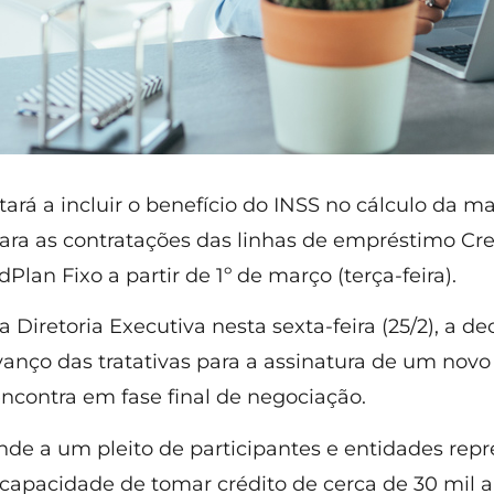
ará a incluir o benefício do INSS no cálculo da 
ara as contratações das linhas de empréstimo Cr
dPlan Fixo a partir de 1º de março (terça-feira).
 Diretoria Executiva nesta sexta-feira (25/2), a de
vanço das tratativas para a assinatura de um nov
encontra em fase final de negociação.
de a um pleito de participantes e entidades repr
 capacidade de tomar crédito de cerca de 30 mil 