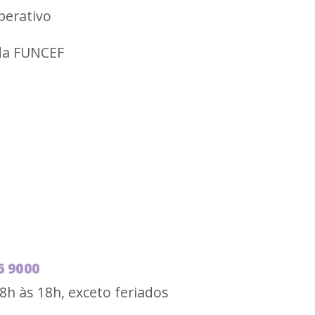
berativo
 da FUNCEF
6 9000
8h às 18h, exceto feriados