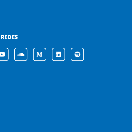
 REDES