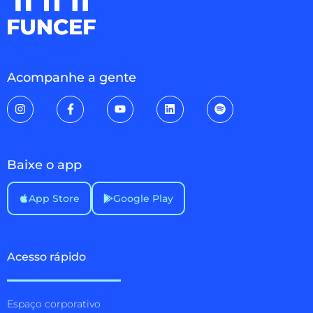
Acompanhe a gente
Baixe o app
App Store
Google Play
Acesso rápido
Espaço corporativo