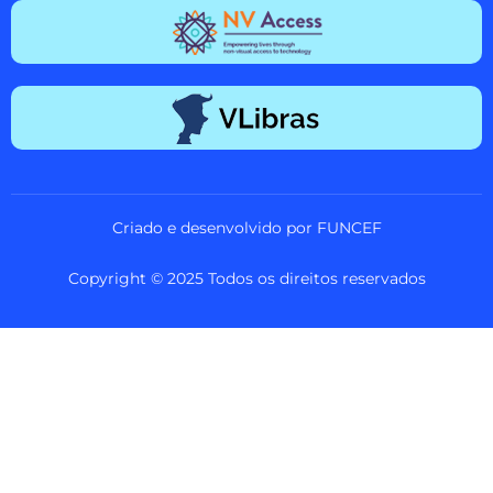
Criado e desenvolvido por FUNCEF
Copyright © 2025 Todos os direitos reservados