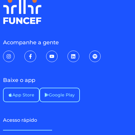
Acompanhe a gente
Baixe o app
App Store
Google Play
Acesso rápido