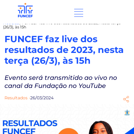
Notícias
/
FUNCEF faz live dos resultados de 2023, nesta terça
(26/3), às 15h
FUNCEF faz live dos
resultados de 2023, nesta
terça (26/3), às 15h
Evento será transmitido ao vivo no
canal da Fundação no YouTube
Resultados -
26/03/2024