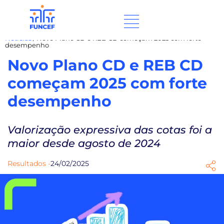
Notícias
/
Novo Plano CD e REB CD começam 2025 com forte
desempenho
Novo Plano CD e REB CD
começam 2025 com forte
desempenho
Valorização expressiva das cotas foi a
maior desde agosto de 2024
Resultados -
24/02/2025