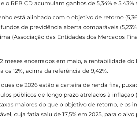
 e o REB CD acumulam ganhos de 5,34% e 5,43% a
ho está alinhado com o objetivo de retorno (5,3
fundos de previdência aberta comparáveis (5,23%
ma (Associação das Entidades dos Mercados Fina
12 meses encerrados em maio, a rentabilidade do
 os 12%, acima da referência de 9,42%.
aques de 2026 estão a carteira de renda fixa, puxa
tulos públicos de longo prazo atrelados à inflação
axas maiores do que o objetivo de retorno, e os 
vel, cuja fatia saiu de 17,5% em 2025, para o alvo