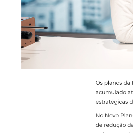
Os planos da
acumulado até
estratégicas 
No Novo Plan
de redução da