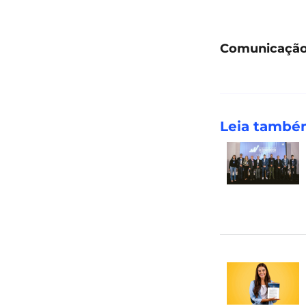
Comunicação
Leia tamb