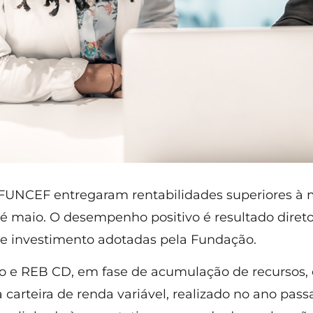
 FUNCEF entregaram rentabilidades superiores à 
 maio. O desempenho positivo é resultado direto
de investimento adotadas pela Fundação.
o e REB CD, em fase de acumulação de recursos
 carteira de renda variável, realizado no ano pas