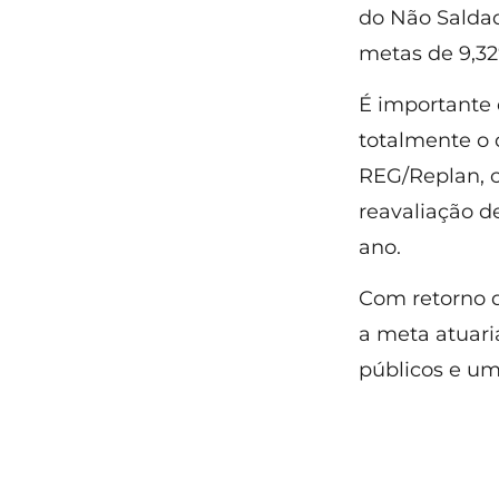
do Não Saldad
metas de 9,32
É importante 
totalmente o 
REG/Replan, c
reavaliação d
ano.
Com retorno 
a meta atuari
públicos e um