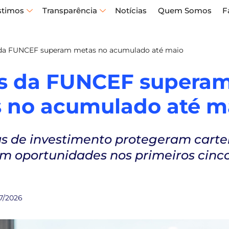
stimos
Transparência
Notícias
Quem Somos
F
da FUNCEF superam metas no acumulado até maio
s da FUNCEF supera
 no acumulado até m
as de investimento protegeram cartei
m oportunidades nos primeiros cinc
7/2026