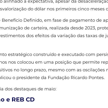
alinhado à expectativa, apesar da desaceleraçã
esvalorização do dólar nos primeiros cinco meses 
 Benefício Definido, em fase de pagamento de a
imunização de carteira, realizada desde 2023, prot
vestimentos dos efeitos da variação das taxas de j
to estratégico construído e executado com persi
anos nos colocou em uma posição que permite rep
sitivos no longo prazo, mesmo com as oscilações 
licou o presidente da Fundação Ricardo Pontes.
via dos destaques de maio:
no e REB CD