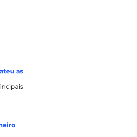
ateu as
incipais
meiro