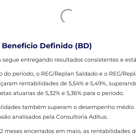
 Benefício Definido (BD)
segue entregando resultados consistentes e está
 do período, o REG/Replan Saldado e o REG/Rep
çaram rentabilidades de 5,54% e 5,49%, superand
etas atuarias de 5,32% e 5,36% para o período.
lidades também superam o desempenho médio (5
são analisados pela Consultoria Aditus.
12 meses encerrados em maio, as rentabilidades d