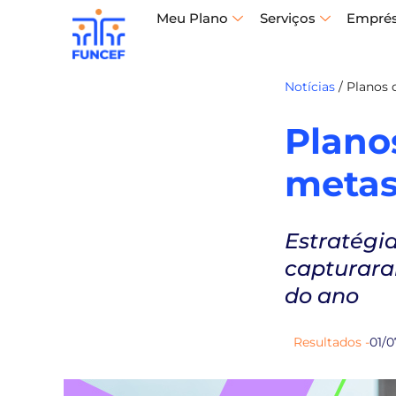
Meu Plano
Serviços
Empré
Notícias
/
Planos 
Plano
metas
Estratégi
capturara
do ano
Resultados -
01/0