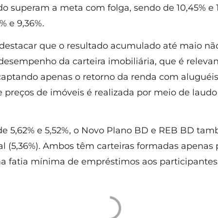
o superam a meta com folga, sendo de 10,45% e 1
% e 9,36%.
destacar que o resultado acumulado até maio não
desempenho da carteira imobiliária, que é releva
aptando apenas o retorno da renda com aluguéis
e preços de imóveis é realizada por meio de laudo 
de 5,62% e 5,52%, o Novo Plano BD e REB BD ta
al (5,36%). Ambos têm carteiras formadas apenas p
a fatia mínima de empréstimos aos participantes