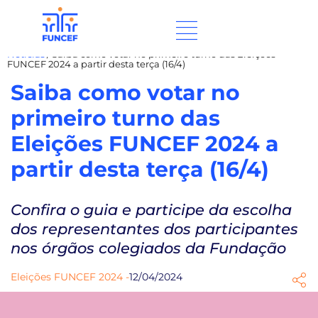
Notícias
/
Saiba como votar no primeiro turno das Eleições
FUNCEF 2024 a partir desta terça (16/4)
Saiba como votar no
primeiro turno das
Eleições FUNCEF 2024 a
partir desta terça (16/4)
Confira o guia e participe da escolha
dos representantes dos participantes
nos órgãos colegiados da Fundação
Eleições FUNCEF 2024 -
12/04/2024