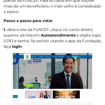
planos da FUNCEF. Para os casos em que houver
mais de um beneficiário, o mais velho é considerado
o eleitor.
Passo a passo para votar
1.
Abra o site da FUNCEF, clique no canto direito
superior da tela em
Autoatendimento
e digite login
(CPF) e senha. Se estiver usando o app da Fundação,
faça
login
.