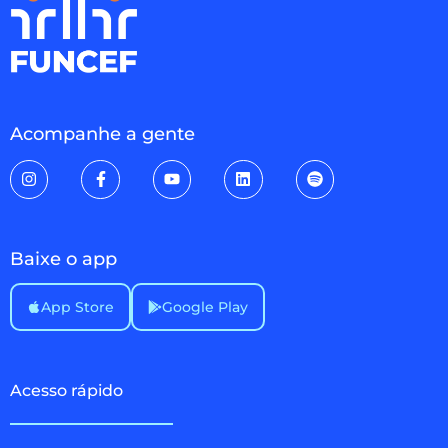
Acompanhe a gente
Baixe o app
App Store
Google Play
Acesso rápido