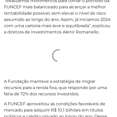
“Realizamos movimentos para tornar o portfólio da
FUNCEF mais balanceado para alcançar a melhor
rentabilidade possível, sem elevar o nível de risco
assumido ao longo do ano. Assim, já iniciamos 2024
com uma carteira mais leve e equilibrada”, explicou
a diretora de Investimentos Alenir Romanello.
A Fundação manteve a estratégia de migrar
recursos para a renda fixa, que responde por uma
fatia de 72% dos recursos investidos.
A FUNCEF aproveitou as condições favoráveis de
mercado para adquirir R$ 10,1 bilhões em títulos
públicos e crédito privado ao longo do ano. Desse