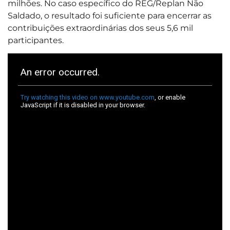
milhões. No caso específico do REG/Replan Não
Saldado, o resultado foi suficiente para encerrar as
contribuições extraordinárias dos seus 5,6 mil
participantes.