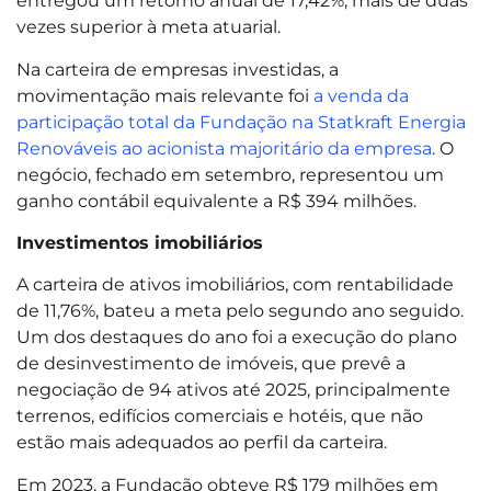
entregou um retorno anual de 17,42%, mais de duas
vezes superior à meta atuarial.
Na carteira de empresas investidas, a
movimentação mais relevante foi
a venda da
participação total da Fundação na Statkraft Energia
Renováveis ao acionista majoritário da empresa
. O
negócio, fechado em setembro, representou um
ganho contábil equivalente a R$ 394 milhões.
Investimentos imobiliários
A carteira de ativos imobiliários, com rentabilidade
de 11,76%, bateu a meta pelo segundo ano seguido.
Um dos destaques do ano foi a execução do plano
de desinvestimento de imóveis, que prevê a
negociação de 94 ativos até 2025, principalmente
terrenos, edifícios comerciais e hotéis, que não
estão mais adequados ao perfil da carteira.
Em 2023, a Fundação obteve R$ 179 milhões em