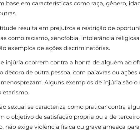
m base em características como raça, gênero, idad
outras.
titude resulta em prejuízos e restrição de oportu
cas como racismo, xenofobia, intolerância religiosa
ão exemplos de ações discriminatórias.
de injúria ocorrem contra a honra de alguém ao of
o decoro de outra pessoa, com palavras ou ações 
menosprezam. Alguns exemplos de injúria são o
o etarismo.
o sexual se caracteriza como praticar contra alg
m o objetivo de satisfação própria ou a de terceir
, não exige violência física ou grave ameaça para 