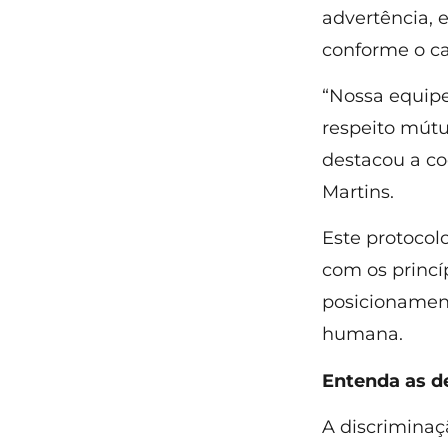
advertência, 
conforme o ca
“Nossa equipe
respeito mútu
destacou a c
Martins.
Este protoco
com os princí
posicionamen
humana.
Entenda as d
A discriminaç