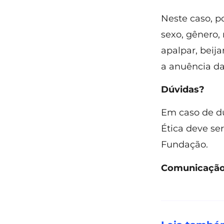
Neste caso, p
sexo, gênero, 
apalpar, beij
a anuência da
Dúvidas?
Em caso de dú
Ética deve se
Fundação.
Comunicação