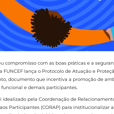
u compromisso com as boas práticas e a seguran
a FUNCEF lança o Protocolo de Atuação e Proteç
to, documento que incentiva a promoção de amb
 funcional e demais participantes.
oi idealizado pela Coordenação de Relacionament
os Participantes (CORAP) para institucionalizar 