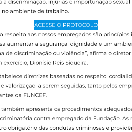
ra a discriminação, injúrias e importunação sexual
 no ambiente de trabalho.
ACESSE O PROTOCOLO
 o respeito aos nossos empregados são princípios 
isa aumentar a segurança, dignidade e um ambien
a de discriminação ou violência”, afirma o diretor
 exercício, Dionísio Reis Siqueira.
stabelece diretrizes baseadas no respeito, cordiali
 e valorização, a serem seguidas, tanto pelos e
pantes da FUNCEF.
também apresenta os procedimentos adequados
scriminatória contra empregado da Fundação. As
tro obrigatório das condutas criminosas e provid