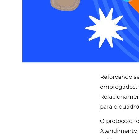
Reforçando se
empregados, 
Relacionamen
para o quadro
O protocolo f
Atendimento a