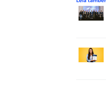
Leia tamb