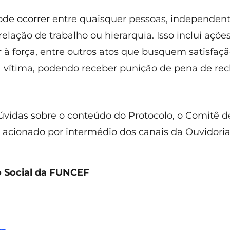
ode ocorrer entre quaisquer pessoas, independe
relação de trabalho ou hierarquia. Isso inclui açõ
ar à força, entre outros atos que busquem satisfaç
 vítima, podendo receber punição de pena de rec
vidas sobre o conteúdo do Protocolo, o Comitê 
r acionado por intermédio dos canais da Ouvidori
 Social da FUNCEF