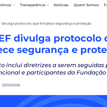
stimos
Transparência
Notícias
Quem Somos
F
divulga protocolo que fortalece segurança e proteção
F divulga protocolo 
lece segurança e prot
 inclui diretrizes a serem seguidas 
ncional e participantes da Fundação
 -
23/02/2026