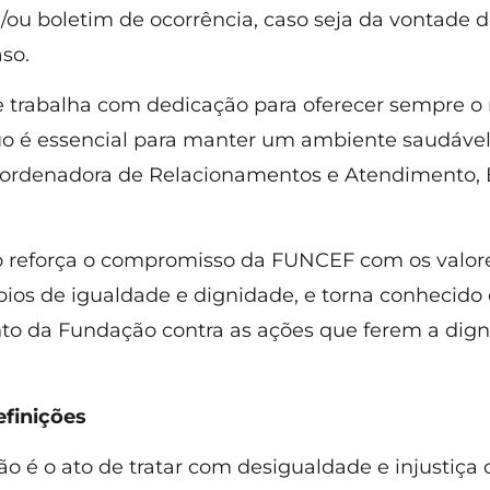
e/ou boletim de ocorrência, caso seja da vontade d
so.
 trabalha com dedicação para oferecer sempre o 
o é essencial para manter um ambiente saudável 
oordenadora de Relacionamentos e Atendimento, 
lo reforça o compromisso da FUNCEF com os valo
pios de igualdade e dignidade, e torna conhecido 
to da Fundação contra as ações que ferem a dig
efinições
ão é o ato de tratar com desigualdade e injustiça 