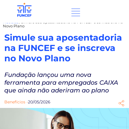
Notícias
/
Simule sua aposentadoria na FUNCEF e se inscreva no
Novo Plano
Simule sua aposentadoria
na FUNCEF e se inscreva
no Novo Plano
Fundação lançou uma nova
ferramenta para empregados CAIXA
que ainda não aderiram ao plano
Benefícios -
20/05/2026