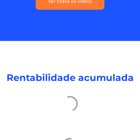
Ver todos os vídeos
Rentabilidade acumulada