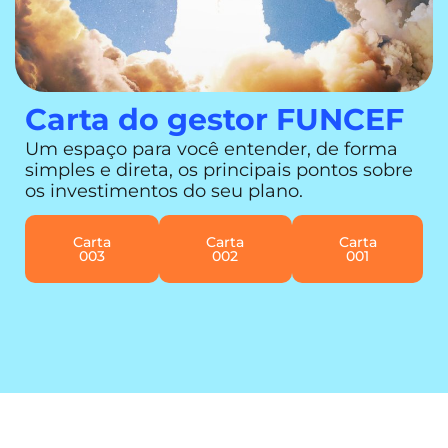
Carta do gestor FUNCEF
Um espaço para você entender, de forma
simples e direta, os principais pontos sobre
os investimentos do seu plano.
Carta
Carta
Carta
003
002
001