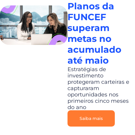
Planos da
FUNCEF
superam
metas no
acumulado
até maio
Estratégias de
investimento
protegeram carteiras e
capturaram
oportunidades nos
primeiros cinco meses
do ano
Saiba mais