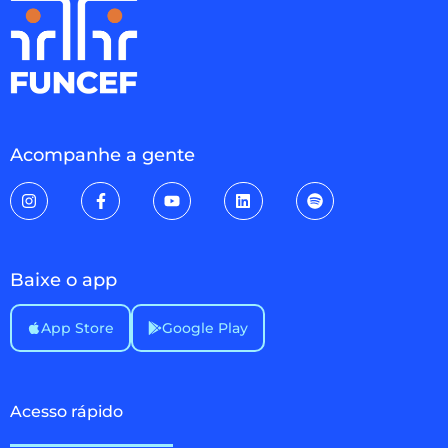
Acompanhe a gente
Baixe o app
App Store
Google Play
Acesso rápido