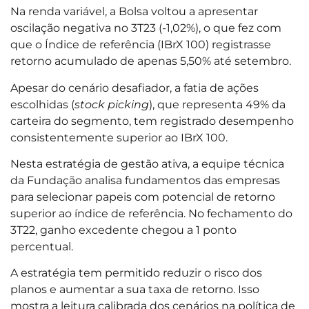
Na renda variável, a Bolsa voltou a apresentar
oscilação negativa no 3T23 (-1,02%), o que fez com
que o Índice de referência (IBrX 100) registrasse
retorno acumulado de apenas 5,50% até setembro.
Apesar do cenário desafiador, a fatia de ações
escolhidas (
stock picking
), que representa 49% da
carteira do segmento, tem registrado desempenho
consistentemente superior ao IBrX 100.
Nesta estratégia de gestão ativa, a equipe técnica
da Fundação analisa fundamentos das empresas
para selecionar papeis com potencial de retorno
superior ao índice de referência. No fechamento do
3T22, ganho excedente chegou a 1 ponto
percentual.
A estratégia tem permitido reduzir o risco dos
planos e aumentar a sua taxa de retorno. Isso
mostra a leitura calibrada dos cenários na política de