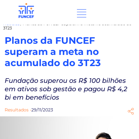
Notícias
/
Planos da FUNCEF superam a meta no acumulado do
3T23
Planos da FUNCEF
superam a meta no
acumulado do 3T23
Fundação superou os R$ 100 bilhões
em ativos sob gestão e pagou R$ 4,2
bi em benefícios
Resultados -
29/11/2023